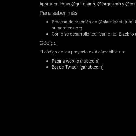
Aportaron ideas
@guillelamb
,
@jorgelamb
y
@mar
Para saber más
Proceso de creación de @blacktodefuture:
numeroteca.org
Cómo se desarrolló técnicamente:
Black to 
Código
El código de los proyecto está disponible en:
Página web (github.com)
Bot de Twitter (github.com)