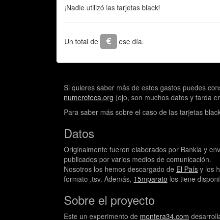
¡Nadie utilizó las tarjetas black!
€
Un total de
ese día.
Si quieres saber más de estos gastos puedes con
numeroteca.org
(ojo, son muchos datos y tarda en
Para saber más sobre el caso de las tarjetas blac
Datos
Originalmente fueron elaborados por Bankia y envi
publicados por varios medios de comunicación.
Nosotros los hemos descargado de
El País
y los 
formato .tsv. Además,
15mparato
los tiene dispon
Sobre el proyecto
Este un experimento de
montera34.com
desarroll